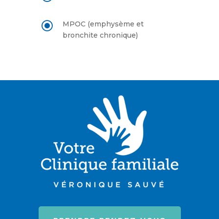
\
MPOC (emphysème et
bronchite chronique)