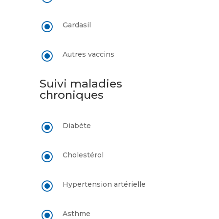
\
Gardasil
\
Autres vaccins
Suivi maladies
chroniques
\
Diabète
\
Cholestérol
\
Hypertension artérielle
\
Asthme