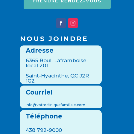
PRENDRE RENDEZ-VOUS
NOUS JOINDRE
Adresse
6365 Boul. Laframboise,
local 201
Saint-Hyacinthe, QC J2R
1G2
Courriel
info@votrecliniquefamiliale.com
Téléphone
438 792-9000