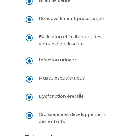
\
Bilan de santé
\
Renouvellement prescription
\
Evaluation et traitement des
verrues / molluscum
\
Infection urinaire
\
Musculosquelettique
\
Dysfonction érectile
\
Croissance et développement
des enfants