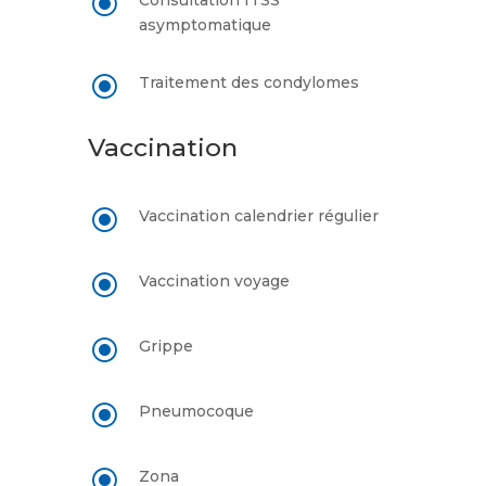
\
Consultation ITSS
asymptomatique
\
Traitement des condylomes
Vaccination
\
Vaccination calendrier régulier
\
Vaccination voyage
\
Grippe
\
Pneumocoque
\
Zona