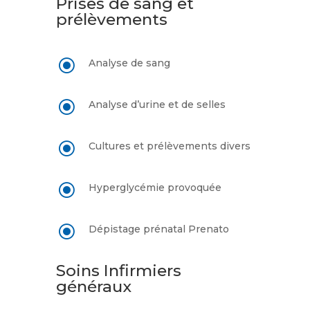
Prises de sang et
prélèvements
\
Analyse de sang
\
Analyse d’urine et de selles
\
Cultures et prélèvements divers
\
Hyperglycémie provoquée
\
Dépistage prénatal Prenato
Soins Infirmiers
généraux