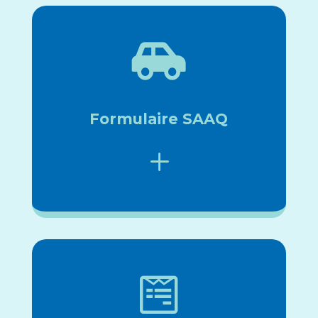

Formulaire SAAQ
L
