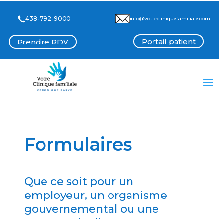
438-792-9000
info@votrecliniquefamiliale.com
Portail patient
Prendre RDV
Formulaires
Que ce soit pour un
employeur, un organisme
gouvernemental ou une