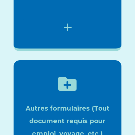
L

Autres formulaires (Tout
document requis pour
emploi, voyage, etc.)