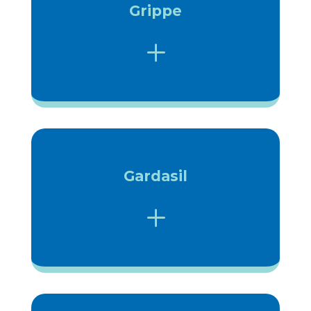
Grippe
L
Gardasil
L