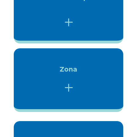
L
Zona
L