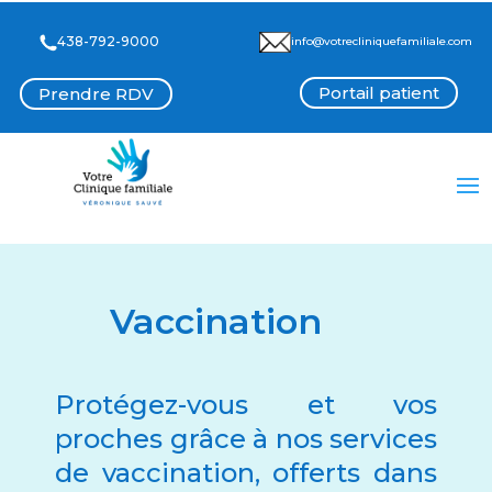
438-792-9000
info@votrecliniquefamiliale.com
Portail patient
Prendre RDV
Vaccination
Protégez-vous et vos
proches grâce à nos services
de vaccination, offerts dans